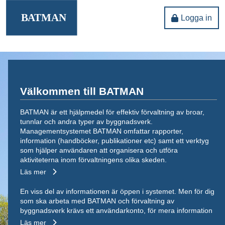
Logga in
Välkommen till BATMAN
BATMAN är ett hjälpmedel för effektiv förvaltning av broar,
tunnlar och andra typer av byggnadsverk.
Managementsystemet BATMAN omfattar rapporter,
information (handböcker, publikationer etc) samt ett verktyg
som hjälper användaren att organisera och utföra
aktiviteterna inom förvaltningens olika skeden.
Läs mer
En viss del av informationen är öppen i systemet. Men för dig
som ska arbeta med BATMAN och förvaltning av
byggnadsverk krävs ett användarkonto, för mera information
Läs mer